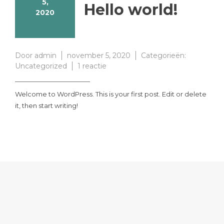
5,
Hello world!
2020
Door
admin
november 5, 2020
Categorieën:
op
Uncategorized
1 reactie
Hello
world!
Welcome to WordPress. This is your first post. Edit or delete
it, then start writing!