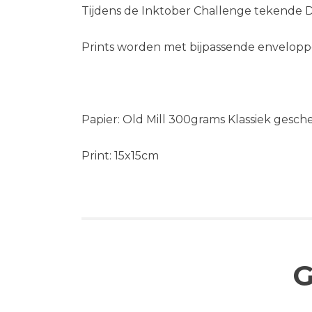
Tijdens de Inktober Challenge tekende D
Prints worden met bijpassende envelopp
Papier: Old Mill 300grams Klassiek gesch
Print: 15x15cm
G