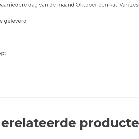
aan iedere dag van de maand Oktober een kat. Van zesti
e geleverd
ept
erelateerde product