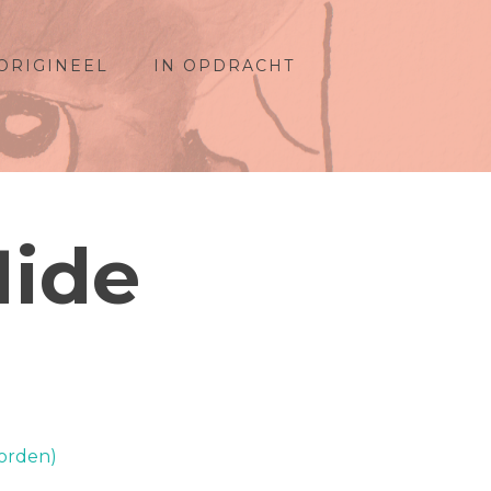
ORIGINEEL
IN OPDRACHT
Hide
orden)