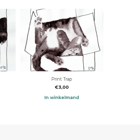
Print Trap
€
3,00
In winkelmand