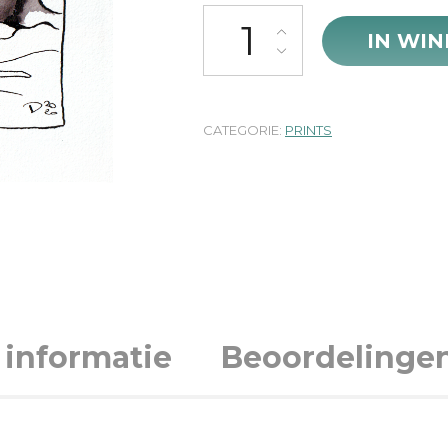
Print Hide aantal
IN WI
CATEGORIE:
PRINTS
 informatie
Beoordelingen