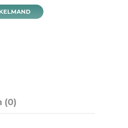
NKELMAND
 (0)