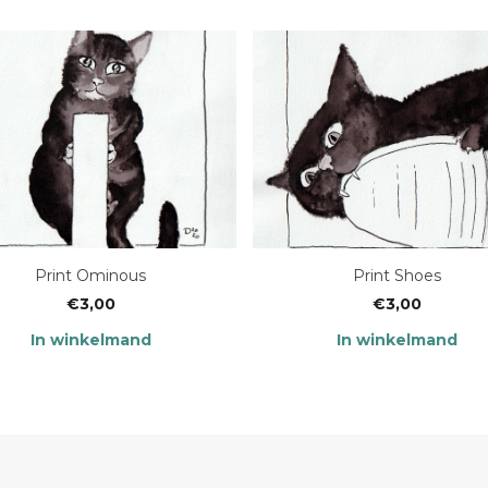
Print Ominous
Print Shoes
€
3,00
€
3,00
In winkelmand
In winkelmand